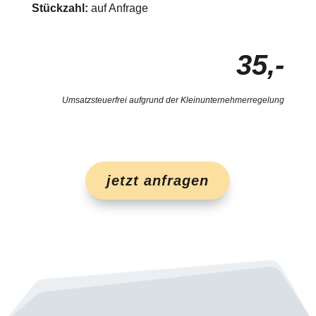
Stückzahl:
auf Anfrage
35,-
Umsatzsteuerfrei aufgrund der Kleinunternehmerregelung
jetzt anfragen