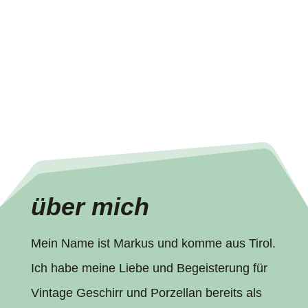
Anliegens gespeichert werden.
Datenschutzbestimmungen
=
3 + 15
absenden
über mich
Mein Name ist Markus und komme aus Tirol.
Ich habe meine Liebe und Begeisterung für
Vintage Geschirr und Porzellan bereits als