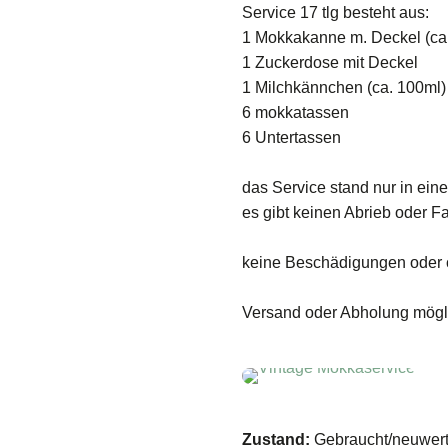
Service 17 tlg besteht aus:
1 Mokkakanne m. Deckel (ca
1 Zuckerdose mit Deckel
1 Milchkännchen (ca. 100ml)
6 mokkatassen
6 Untertassen
das Service stand nur in ein
es gibt keinen Abrieb oder Fa
keine Beschädigungen oder c
Versand oder Abholung mögli
Zustand:
Gebraucht/neuwert