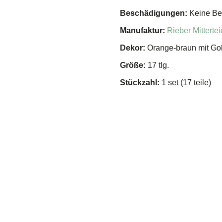
Beschädigungen:
Keine Be
Manufaktur:
Rieber Mitterte
Dekor:
Orange-braun mit Go
Größe:
17 tlg.
Stückzahl:
1 set (17 teile)