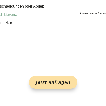
schädigungen oder Abrieb
Umsatzsteuerfrei a
ich Bavaria
lddekor
jetzt anfragen