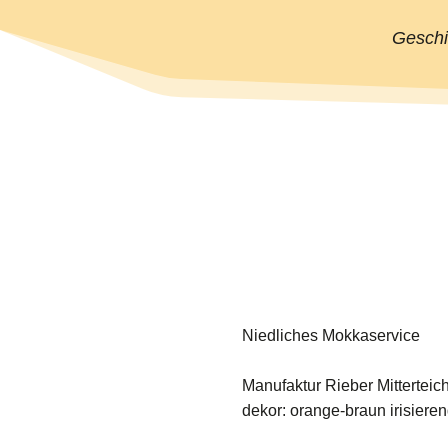
Geschi
Niedliches Mokkaservice
Manufaktur Rieber Mitterteic
dekor: orange-braun irisiere