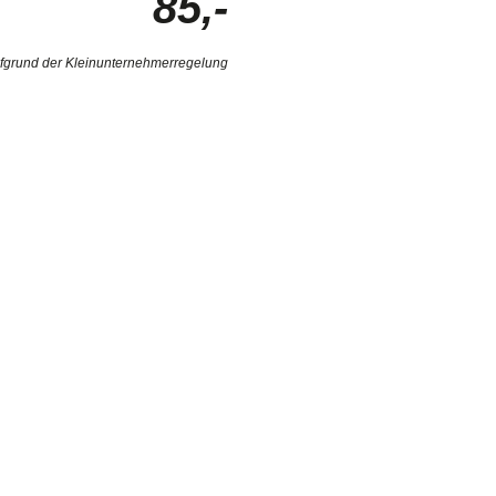
85,-
ufgrund der Kleinunternehmerregelung