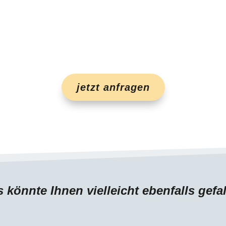
jetzt anfragen
 könnte Ihnen vielleicht ebenfalls gefa