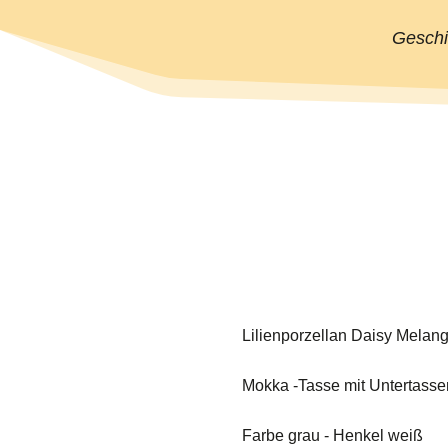
Geschi
Lilienporzellan Daisy Melan
Mokka -Tasse mit Untertass
Farbe grau - Henkel weiß