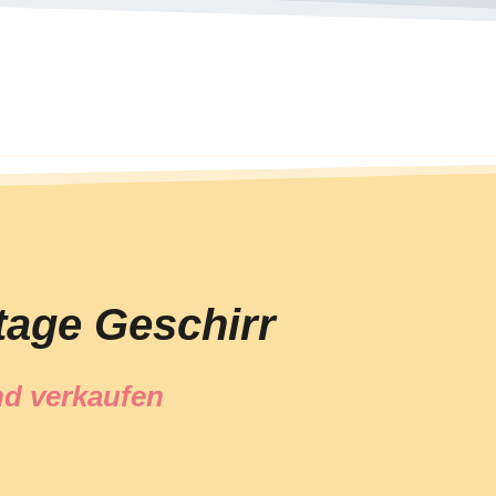
tage Geschirr
d verkaufen