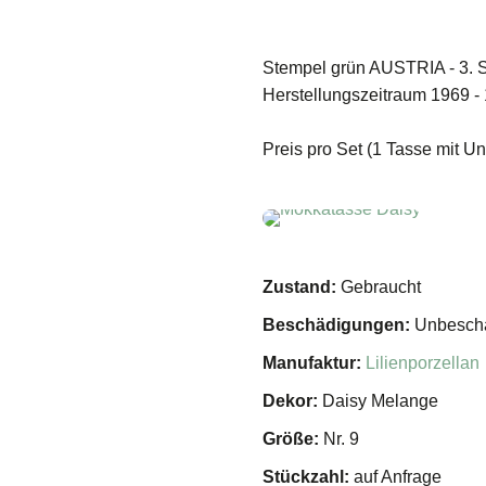
Stempel grün AUSTRIA - 3. S
Herstellungszeitraum 1969 -
Preis pro Set (1 Tasse mit Un
Zustand:
Gebraucht
Beschädigungen:
Unbeschä
Manufaktur:
Lilienporzellan
Dekor:
Daisy Melange
Größe:
Nr. 9
Stückzahl:
auf Anfrage