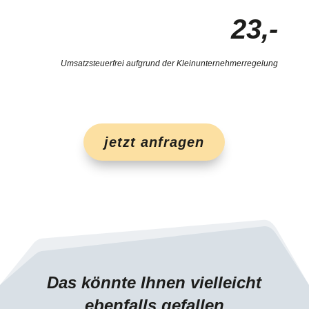
23,-
Umsatzsteuerfrei aufgrund der Kleinunternehmerregelung
jetzt anfragen
Das könnte Ihnen vielleicht
ebenfalls gefallen