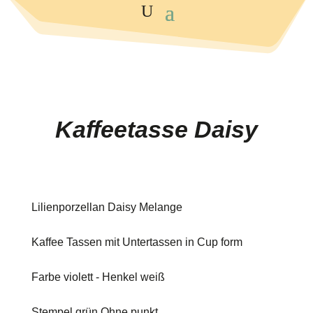
Kaffeetasse Daisy
Lilienporzellan Daisy Melange
Kaffee Tassen mit Untertassen in Cup form
Farbe violett - Henkel weiß
Stempel grün Ohne punkt