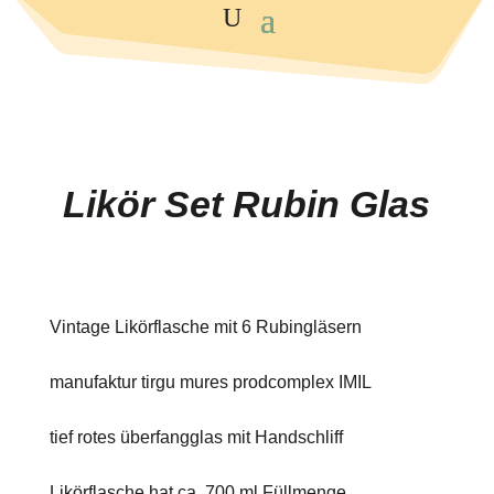
Likör Set Rubin Glas
Vintage Likörflasche mit 6 Rubingläsern
manufaktur tirgu mures prodcomplex IMIL
tief rotes überfangglas mit Handschliff
Likörflasche hat ca. 700 ml Füllmenge