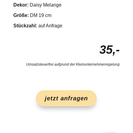
Dekor:
Daisy Melange
Größe:
DM 19 cm
Stückzahl:
auf Anfrage
35,-
Umsatzsteuerfrei aufgrund der Kleinunternehmerregelung
jetzt anfragen