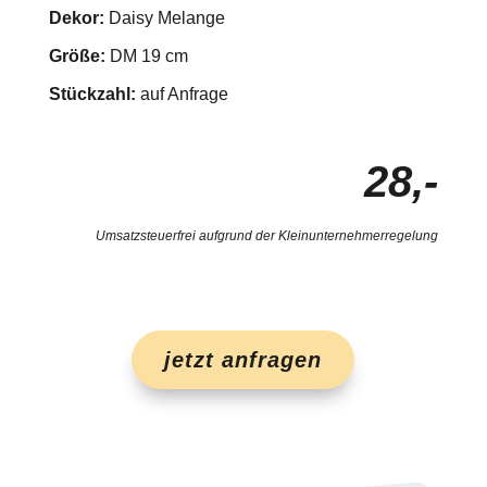
Dekor:
Daisy Melange
Größe:
DM 19 cm
Stückzahl:
auf Anfrage
28,-
Umsatzsteuerfrei aufgrund der Kleinunternehmerregelung
jetzt anfragen